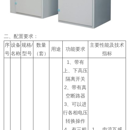
二、配置要求：
序
设备
规格/
数量
主要性能及技术
用途
功能要求
号
名称
型号
（套）
指标
1、带有
上、下高压
隔离开关
2、带有真
空断路器
3、可以进
行各相电压
转换操作
4、有三相
1、 电流互感