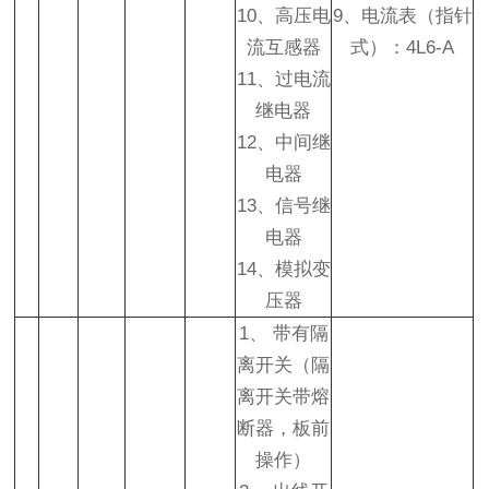
10、高压电
9、电流表（指针
流互感器
式）：4L6-A
11、过电流
继电器
12、中间继
电器
13、信号继
电器
14、模拟变
压器
1、 带有隔
离开关（隔
离开关带熔
断器，板前
操作）