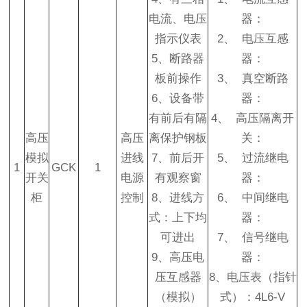
电流、电压
器：
指示仪表
2、 电压互感
5、断路器
器：
板前操作
3、 真空断路
6、设备带
器：
有前后有隔
4、 高压隔离开
高压
高压
离保护钢板
关：
模拟
进线
7、前后开
5、 过流继电
1
GCK
1
开关
电源
有观察窗
器：
柜
控制
8、进线方
6、 中间继电
式：上下均
器：
可进出
7、 信号继电
9、高压电
器：
压互感器
8、电压表（指针
（模拟）
式）：4L6-V